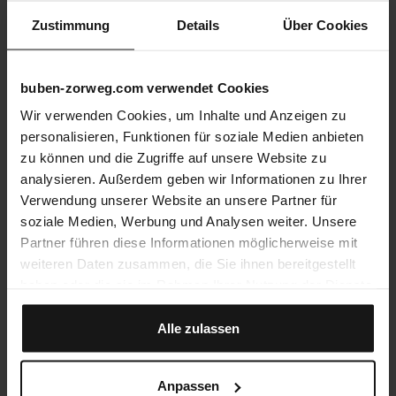
Zustimmung
Details
Über Cookies
buben-zorweg.com verwendet Cookies
Wir verwenden Cookies, um Inhalte und Anzeigen zu
personalisieren, Funktionen für soziale Medien anbieten
zu können und die Zugriffe auf unsere Website zu
analysieren. Außerdem geben wir Informationen zu Ihrer
Verwendung unserer Website an unsere Partner für
soziale Medien, Werbung und Analysen weiter. Unsere
Partner führen diese Informationen möglicherweise mit
weiteren Daten zusammen, die Sie ihnen bereitgestellt
haben oder die sie im Rahmen Ihrer Nutzung der Dienste
gesammelt haben.
Alle zulassen
Anpassen