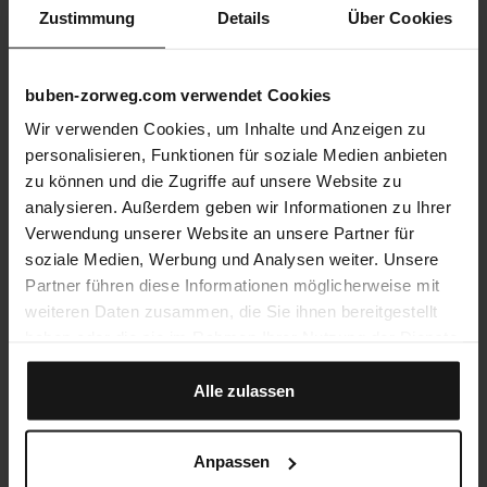
Zustimmung
Details
Über Cookies
buben-zorweg.com verwendet Cookies
Wir verwenden Cookies, um Inhalte und Anzeigen zu
personalisieren, Funktionen für soziale Medien anbieten
zu können und die Zugriffe auf unsere Website zu
analysieren. Außerdem geben wir Informationen zu Ihrer
Verwendung unserer Website an unsere Partner für
soziale Medien, Werbung und Analysen weiter. Unsere
Partner führen diese Informationen möglicherweise mit
weiteren Daten zusammen, die Sie ihnen bereitgestellt
haben oder die sie im Rahmen Ihrer Nutzung der Dienste
gesammelt haben.
Alle zulassen
Anpassen