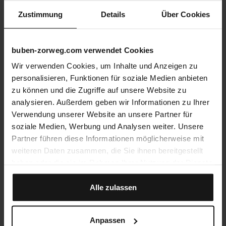
Zustimmung
Details
Über Cookies
buben-zorweg.com verwendet Cookies
Wir verwenden Cookies, um Inhalte und Anzeigen zu
personalisieren, Funktionen für soziale Medien anbieten
zu können und die Zugriffe auf unsere Website zu
analysieren. Außerdem geben wir Informationen zu Ihrer
Verwendung unserer Website an unsere Partner für
soziale Medien, Werbung und Analysen weiter. Unsere
Partner führen diese Informationen möglicherweise mit
weiteren Daten zusammen, die Sie ihnen bereitgestellt
haben oder die sie im Rahmen Ihrer Nutzung der Dienste
gesammelt haben.
Alle zulassen
Anpassen