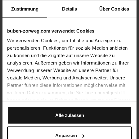
Zustimmung
Details
Über Cookies
buben-zorweg.com verwendet Cookies
Wir verwenden Cookies, um Inhalte und Anzeigen zu
personalisieren, Funktionen für soziale Medien anbieten
zu können und die Zugriffe auf unsere Website zu
analysieren. Außerdem geben wir Informationen zu Ihrer
Verwendung unserer Website an unsere Partner für
soziale Medien, Werbung und Analysen weiter. Unsere
Partner führen diese Informationen möglicherweise mit
weiteren Daten zusammen, die Sie ihnen bereitgestellt
haben oder die sie im Rahmen Ihrer Nutzung der Dienste
gesammelt haben.
Alle zulassen
Anpassen