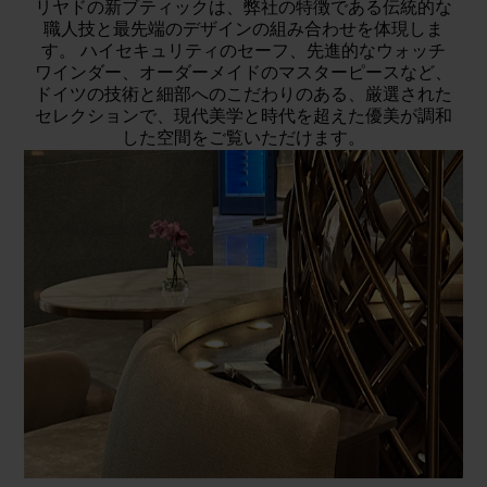
リヤドの新ブティックは、弊社の特徴である伝統的な
職人技と最先端のデザインの組み合わせを体現しま
す。 ハイセキュリティのセーフ、先進的なウォッチ
ワインダー、オーダーメイドのマスターピースなど、
ドイツの技術と細部へのこだわりのある、厳選された
セレクションで、現代美学と時代を超えた優美が調和
した空間をご覧いただけます。