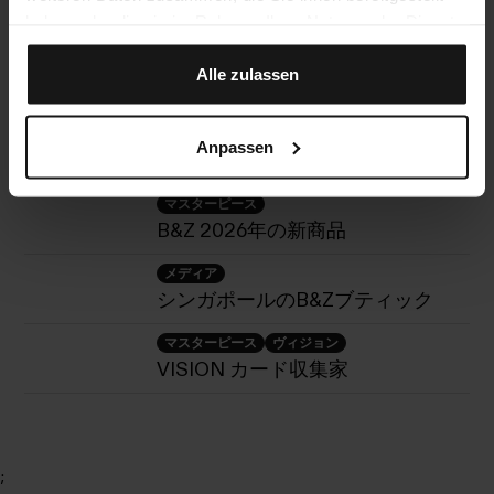
haben oder die sie im Rahmen Ihrer Nutzung der Dienste
gesammelt haben.
Alle zulassen
Anpassen
続きを読む
マスターピース
B&Z 2026年の新商品
メディア
シンガポールのB&Zブティック
マスターピース
ヴィジョン
VISION カード収集家
;