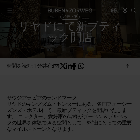
メディア
リヤドにて新ブティ
ック開店
時間を読む: 1 分
共有
:
サウジアラビアのランドマーク
リヤドのキングダム・センターにある、名門フォーシー
ズンズ・ホテルにて、最新ブティックを開店いたしま
す。 コレクター、愛好家の皆様がブーベン＆ゾルベッ
クの世界を体験できる空間として、弊社にとっての重要
なマイルストーンとなります。