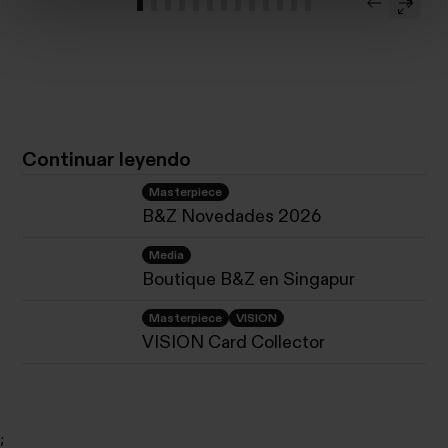
Continuar leyendo
Masterpiece
B&Z Novedades 2026
Media
Boutique B&Z en Singapur
Masterpiece
VISION
VISION Card Collector
;