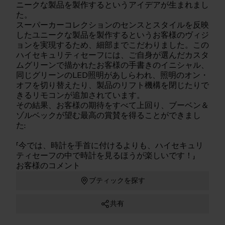
ニークな製品を製作するというアイデアが生まれまし
た。
スーパーカーコレクションのセンスとスタイルを反映
したユニークな製品を製作するというお客様のヴィジ
ョンを実現するため、細部までこだわりました。この
ハイセキュリティセーフには、ご自身が選んだカスタ
ムグリーンで描かれたお客様の手書きのイニシャル、
同じグリーンのLED照明があしらわれ、照明のオン・
オフを切り替えたり、製品のリフト機構を閉じたりで
きるリモコンが追加されています。
その結果、お客様の期待をすべて上回り、ブーベン＆
ゾルベックが望む最高の賞賛を得ることができまし
た:
「今では、時計を手首に付けるよりも、ハイセキュリ
ティセーフの中で時計を見るほうが楽しいです！」
お客様のコメント
ブティックを探す
共有