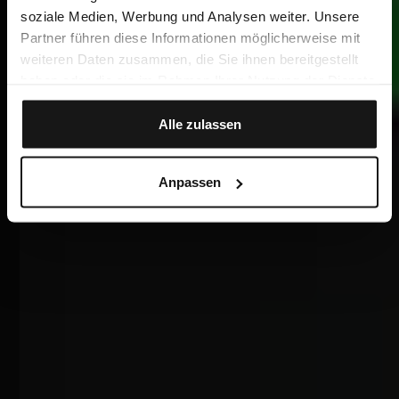
soziale Medien, Werbung und Analysen weiter. Unsere
Partner führen diese Informationen möglicherweise mit
weiteren Daten zusammen, die Sie ihnen bereitgestellt
haben oder die sie im Rahmen Ihrer Nutzung der Dienste
gesammelt haben.
Alle zulassen
Anpassen