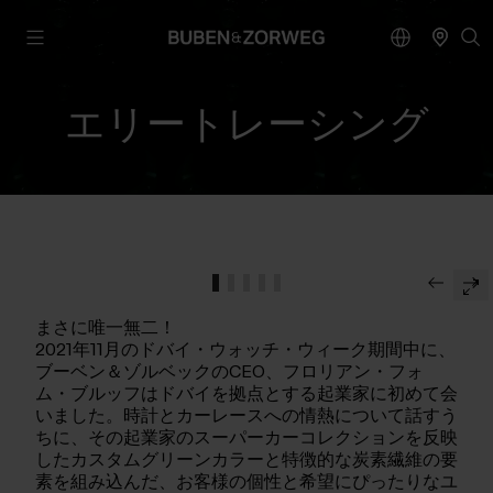
エリートレーシング
まさに唯一無二！
2021年11月のドバイ・ウォッチ・ウィーク期間中に、
ブーベン＆ゾルベックのCEO、フロリアン・フォ
ム・ブルッフはドバイを拠点とする起業家に初めて会
いました。時計とカーレースへの情熱について話すう
ちに、その起業家のスーパーカーコレクションを反映
したカスタムグリーンカラーと特徴的な炭素繊維の要
素を組み込んだ、お客様の個性と希望にぴったりなユ