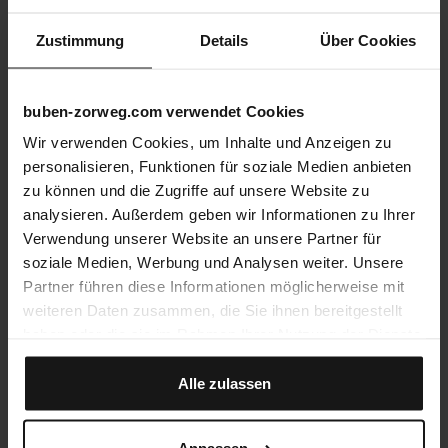
Zustimmung
Details
Über Cookies
buben-zorweg.com verwendet Cookies
Wir verwenden Cookies, um Inhalte und Anzeigen zu
personalisieren, Funktionen für soziale Medien anbieten
zu können und die Zugriffe auf unsere Website zu
analysieren. Außerdem geben wir Informationen zu Ihrer
Verwendung unserer Website an unsere Partner für
soziale Medien, Werbung und Analysen weiter. Unsere
Partner führen diese Informationen möglicherweise mit
weiteren Daten zusammen, die Sie ihnen bereitgestellt
haben oder die sie im Rahmen Ihrer Nutzung der Dienste
gesammelt haben.
Alle zulassen