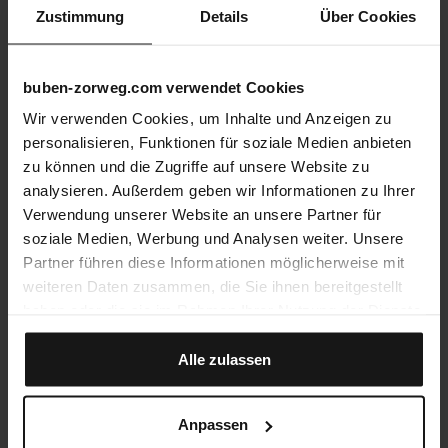
Zustimmung
Details
Über Cookies
buben-zorweg.com verwendet Cookies
Wir verwenden Cookies, um Inhalte und Anzeigen zu
personalisieren, Funktionen für soziale Medien anbieten
zu können und die Zugriffe auf unsere Website zu
analysieren. Außerdem geben wir Informationen zu Ihrer
Verwendung unserer Website an unsere Partner für
soziale Medien, Werbung und Analysen weiter. Unsere
Partner führen diese Informationen möglicherweise mit
weiteren Daten zusammen, die Sie ihnen bereitgestellt
haben oder die sie im Rahmen Ihrer Nutzung der Dienste
gesammelt haben.
Alle zulassen
Anpassen