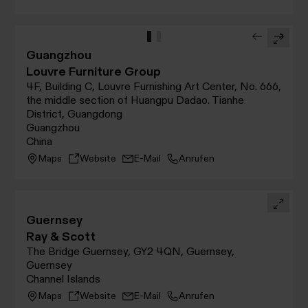
Guangzhou
Louvre Furniture Group
4F, Building C, Louvre Furnishing Art Center, No. 666,
the middle section of Huangpu Dadao. Tianhe
District, Guangdong
Guangzhou
China
Maps
Website
E-Mail
Anrufen
Guernsey
Ray & Scott
The Bridge Guernsey, GY2 4QN, Guernsey,
Guernsey
Channel Islands
Maps
Website
E-Mail
Anrufen