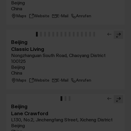
Beijing
China
Maps
Website
E-Mail
Anrufen
Beijing
Classic Living
Nongzhanguan South Road, Chaoyang District
100125
Beijing
China
Maps
Website
E-Mail
Anrufen
Beijing
Lane Crawford
L130, No.2, Jinchengfang Street, Xicheng District
Beijing