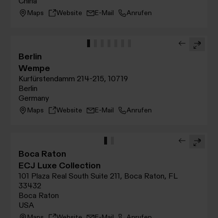
China
Maps
Website
E-Mail
Anrufen
Berlin
Wempe
Kurfürstendamm 214-215, 10719
Berlin
Germany
Maps
Website
E-Mail
Anrufen
Boca Raton
ECJ Luxe Collection
101 Plaza Real South Suite 211, Boca Raton, FL
33432
Boca Raton
USA
Maps
Website
E-Mail
Anrufen