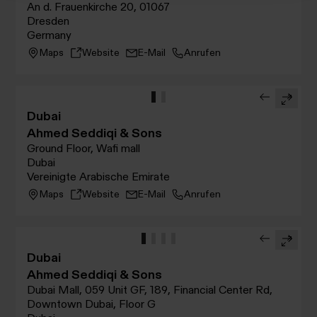
An d. Frauenkirche 20, 01067
Dresden
Germany
Maps
Website
E-Mail
Anrufen
Dubai
Ahmed Seddiqi & Sons
Ground Floor, Wafi mall
Dubai
Vereinigte Arabische Emirate
Maps
Website
E-Mail
Anrufen
Dubai
Ahmed Seddiqi & Sons
Dubai Mall, 059 Unit GF, 189, Financial Center Rd,
Downtown Dubai, Floor G