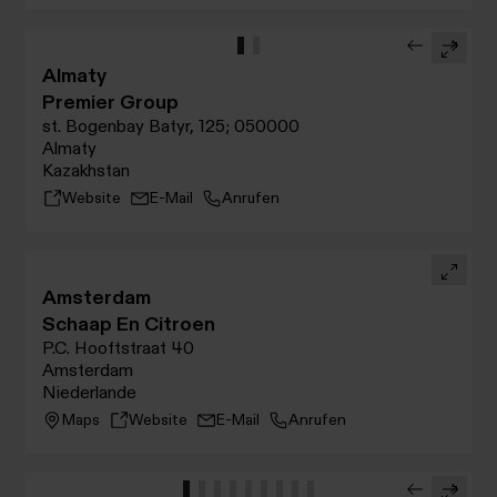
Almaty
Premier Group
st. Bogenbay Batyr, 125; 050000
Almaty
Kazakhstan
Website
E-Mail
Anrufen
Amsterdam
Schaap En Citroen
P.C. Hooftstraat 40
Amsterdam
Niederlande
Maps
Website
E-Mail
Anrufen