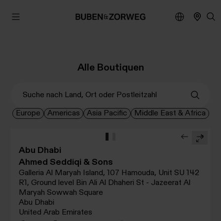
Alle Boutiquen
Europe
Americas
Asia Pacific
Middle East & Africa
Abu Dhabi
Ahmed Seddiqi & Sons
Galleria Al Maryah Island, 107 Hamouda, Unit SU 142
R1, Ground level Bin Ali Al Dhaheri St - Jazeerat Al
Maryah Sowwah Square
Abu Dhabi
United Arab Emirates