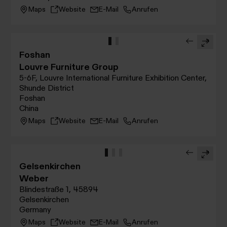
Maps
Website
E-Mail
Anrufen
Foshan
Louvre Furniture Group
5-6F, Louvre International Furniture Exhibition Center,
Shunde District
Foshan
China
Maps
Website
E-Mail
Anrufen
Gelsenkirchen
Weber
Blindestraße 1, 45894
Gelsenkirchen
Germany
Maps
Website
E-Mail
Anrufen