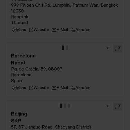
999 Phloen Chit Rd, Lumphini, Pathum Wan, Bangkok
10330
Bangkok
Thailand
Maps
Website
E-Mail
Anrufen
Barcelona
Rabat
Pg. de Gràcia, 59, 08007
Barcelona
Spain
Maps
Website
E-Mail
Anrufen
Beijing
SKP
5F, 87 Jianguo Road, Chaoyang District