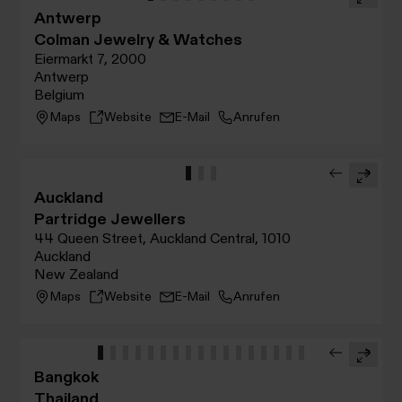
Antwerp
Colman Jewelry & Watches
Eiermarkt 7, 2000
Antwerp
Belgium
Maps
Website
E-Mail
Anrufen
Auckland
Partridge Jewellers
44 Queen Street, Auckland Central, 1010
Auckland
New Zealand
Maps
Website
E-Mail
Anrufen
Bangkok
Thailand