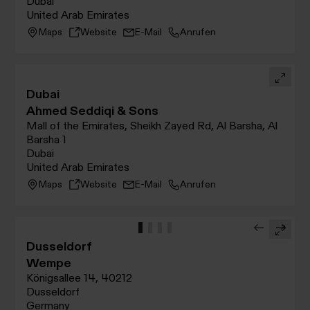
Dubai
United Arab Emirates
Maps
Website
E-Mail
Anrufen
Dubai
Ahmed Seddiqi & Sons
Mall of the Emirates, Sheikh Zayed Rd, Al Barsha, Al
Barsha 1
Dubai
United Arab Emirates
Maps
Website
E-Mail
Anrufen
Dusseldorf
Wempe
Königsallee 14, 40212
Dusseldorf
Germany