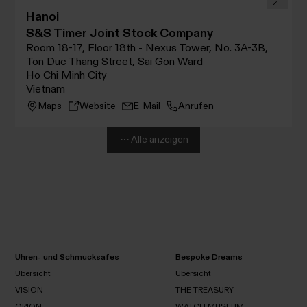
Hanoi
S&S Timer Joint Stock Company
Room 18-17, Floor 18th - Nexus Tower, No. 3A-3B,
Ton Duc Thang Street, Sai Gon Ward
Ho Chi Minh City
Vietnam
Maps
Website
E-Mail
Anrufen
Alle anzeigen
Uhren- und Schmucksafes
Bespoke Dreams
Übersicht
Übersicht
VISION
THE TREASURY
Übersicht
Übersicht
ORION
WATCH MUSEUM