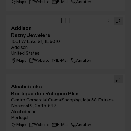
Maps
Website
E-Mail
Anrufen
Addison
Razny Jewelers
1501 W Lake St, IL 60101
Addison
United States
Maps
Website
E-Mail
Anrufen
Alcabideche
Boutique dos Relogios Plus
Centro Comercial CascaiShopping, loja 86 Estrada
Nacional 9, 2645-543
Alcabideche
Portugal
Maps
Website
E-Mail
Anrufen