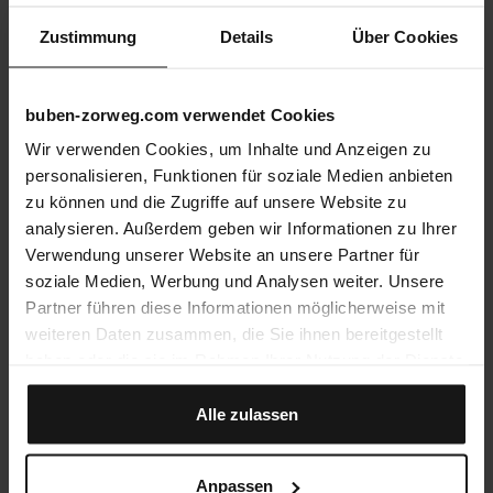
Zustimmung
Details
Über Cookies
buben-zorweg.com verwendet Cookies
Wir verwenden Cookies, um Inhalte und Anzeigen zu
personalisieren, Funktionen für soziale Medien anbieten
zu können und die Zugriffe auf unsere Website zu
analysieren. Außerdem geben wir Informationen zu Ihrer
Verwendung unserer Website an unsere Partner für
soziale Medien, Werbung und Analysen weiter. Unsere
Partner führen diese Informationen möglicherweise mit
weiteren Daten zusammen, die Sie ihnen bereitgestellt
haben oder die sie im Rahmen Ihrer Nutzung der Dienste
gesammelt haben.
Alle zulassen
Anpassen