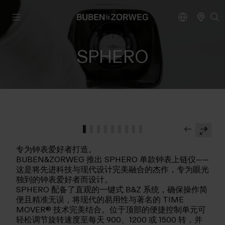
SPHERO
专为钟表爱好者打造。
BUBEN&ZORWEG 推出 SPHERO 单款钟表上链仪——
这是将先进科技与现代设计完美融合的杰作，专为眼光
独到的钟表爱好者而设计。
SPHERO 配备了直观的一键式 B&Z 系统，确保操作简
便且精准无误，将现代的易用性与著名的 TIME
MOVER® 技术完美结合。位于顶部的便捷控制单元可
轻松调节旋转速度至每天 900、1200 或 1500 转，并