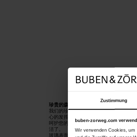
Zustimmung
珍贵的森林
我们的珍贵木材与精心挑选的纹理，揭示
心的发挥优雅的细微差别，甚至有10层
buben-zorweg.com verwend
呵护您的木材，我们建议一块无绒的湿布
洁了。
Wir verwenden Cookies, um I
玻璃表面可以用玻璃清洁剂和超细纤维布