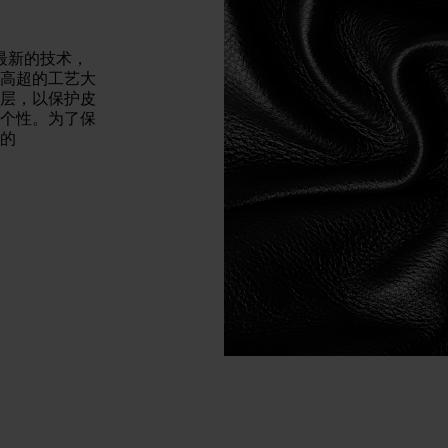
据最新的技术，
高超的工艺大
层，以保护皮
个性。为了保
的