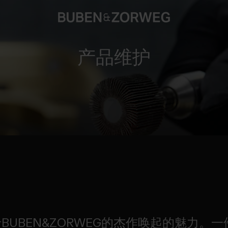
产品维护
UBEN&ZORWEG的杰作唤起的魅力。一