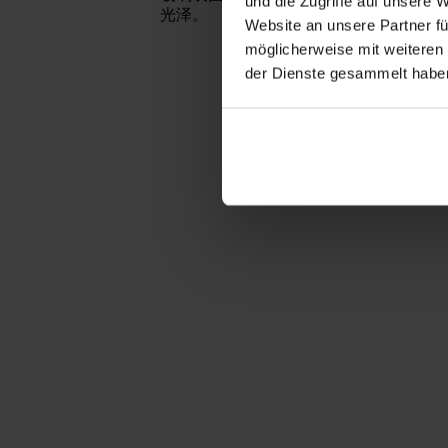
und die Zugriffe auf unsere 
光泽。
Website an unsere Partner fü
möglicherweise mit weiteren
der Dienste gesammelt habe