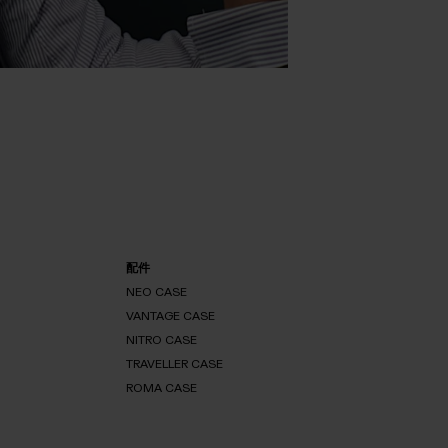
配件
NEO CASE
VANTAGE CASE
NITRO CASE
NEO
CASE
TRAVELLER CASE
VANTAGE
CASE
ROMA CASE
NITRO
CASE
TRAVELLER
CASE
ROMA