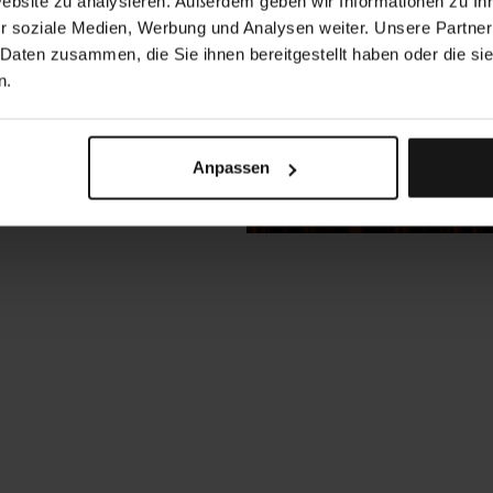
Website zu analysieren. Außerdem geben wir Informationen zu I
r soziale Medien, Werbung und Analysen weiter. Unsere Partner
 Daten zusammen, die Sie ihnen bereitgestellt haben oder die s
n.
Anpassen