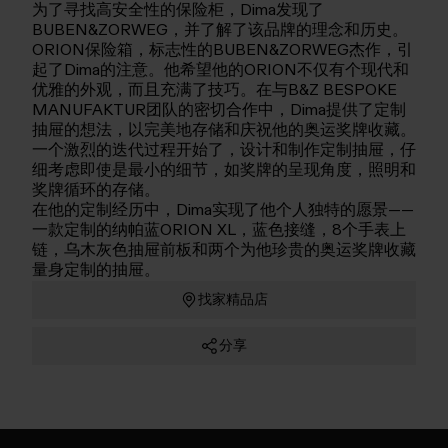
为了寻找高安全性的保险柜，Dima发现了
BUBEN&ZORWEG，并了解了该品牌的理念和历史。
ORION保险箱，标志性的BUBEN&ZORWEG杰作，引
起了Dima的注意。他希望他的ORION不仅有个现代和
优雅的外观，而且充满了技巧。在与B&Z BESPOKE
MANUFAKTUR团队的密切合作中，Dima提供了定制
抽屉的想法，以完美地存储和庆祝他的奥运奖牌收藏。
一个激烈的迭代过程开始了，设计和制作定制抽屉，仔
细考虑即使是最小的细节，如奖牌的呈现角度，照明和
奖牌循环的存储。
在他的定制经历中，Dima实现了他个人独特的愿景——
一款定制的纳帕蓝ORION XL，蓝色接缝，8个手表上
链，乌木灰色抽屉前板和两个为他珍贵的奥运奖牌收藏
量身定制的抽屉。
找家精品店
分享