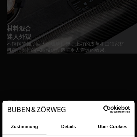
材料混合
迷人外观
不锈钢装饰，巨大的玻璃框架，上好的皮革和由独家材
料精心制作的宽敞设计创造了令人着迷的效果。
尺寸
革命8
尺寸
Zustimmung
Details
Über Cookies