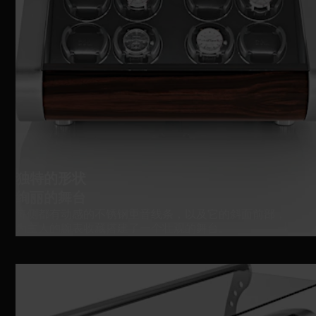
独特的形状
绚丽的舞台
每侧都有动感的不锈钢重音线条，以及它的斜面前部，
为主人的腕表收藏搭建了一个壮观的舞台。