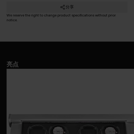
分享
We reserve the right to change product specifications without prior
notice.
亮点