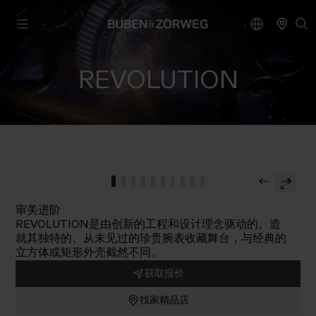
REVOLUTION
审美进阶
REVOLUTION是由创新的工程和设计理念驱动的。造
就其独特的、从未见过的珍贵腕表收藏舞台，与经典的
立方体或矩形外壳截然不同。
获取报价
找家精品店