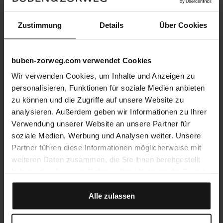
Zustimmung
Details
Über Cookies
buben-zorweg.com verwendet Cookies
Wir verwenden Cookies, um Inhalte und Anzeigen zu
personalisieren, Funktionen für soziale Medien anbieten
zu können und die Zugriffe auf unsere Website zu
analysieren. Außerdem geben wir Informationen zu Ihrer
Verwendung unserer Website an unsere Partner für
soziale Medien, Werbung und Analysen weiter. Unsere
Partner führen diese Informationen möglicherweise mit
weiteren Daten zusammen, die Sie ihnen bereitgestellt
haben oder die sie im Rahmen Ihrer Nutzung der Dienste
gesammelt haben.
Alle zulassen