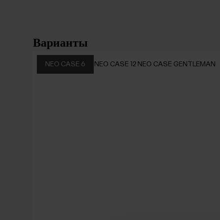
Варианты
NEO CASE 6
NEO CASE 12
NEO CASE GENTLEMAN
NEO
NEO
CASE
CASE
6
12