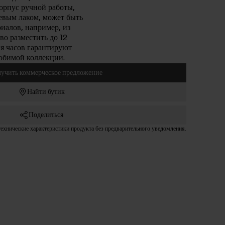
орпус ручной работы,
вым лаком, может быть
иалов, например, из
во разместить до 12
я часов гарантируют
юбимой коллекции.
учить коммерческое предложение
Найти бутик
Поделиться
технические характеристики продукта без предварительного уведомления.