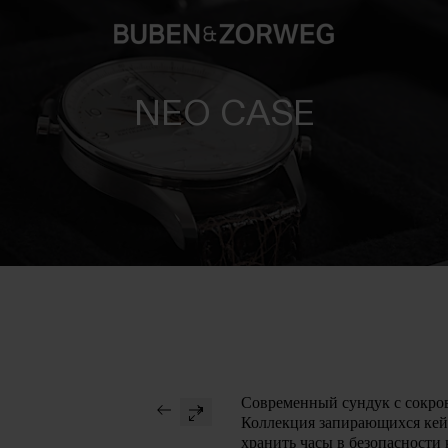
NEO CASE
Современный сундук с сокр
Коллекция запирающихся ке
хранить часы в безопасности к