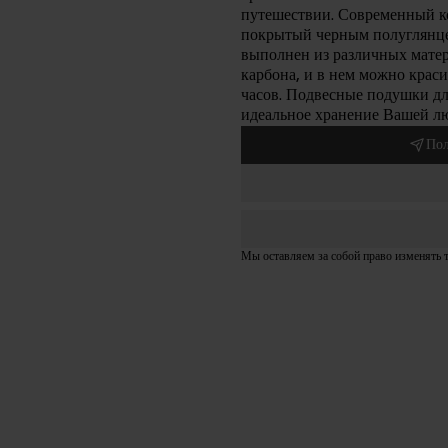
путешествии. Современный к
покрытый черным полуглянце
выполнен из различных матер
карбона, и в нем можно краси
часов. Подвесные подушки дл
идеальное хранение Вашей л
Пол
Мы оставляем за собой право изменять 