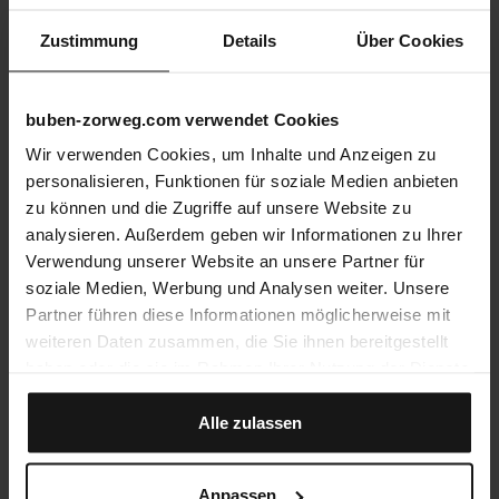
Zustimmung
Details
Über Cookies
buben-zorweg.com verwendet Cookies
Wir verwenden Cookies, um Inhalte und Anzeigen zu
personalisieren, Funktionen für soziale Medien anbieten
zu können und die Zugriffe auf unsere Website zu
analysieren. Außerdem geben wir Informationen zu Ihrer
Verwendung unserer Website an unsere Partner für
soziale Medien, Werbung und Analysen weiter. Unsere
Partner führen diese Informationen möglicherweise mit
weiteren Daten zusammen, die Sie ihnen bereitgestellt
haben oder die sie im Rahmen Ihrer Nutzung der Dienste
gesammelt haben.
Alle zulassen
Anpassen