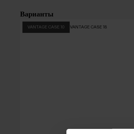
Варианты
VANTAGE CASE 10
VANTAGE CASE 18
VANTAGE
VANTAGE
CASE 10
CASE 18