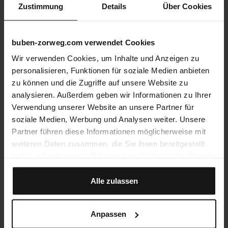
Zustimmung
Details
Über Cookies
buben-zorweg.com verwendet Cookies
Wir verwenden Cookies, um Inhalte und Anzeigen zu
personalisieren, Funktionen für soziale Medien anbieten
zu können und die Zugriffe auf unsere Website zu
analysieren. Außerdem geben wir Informationen zu Ihrer
Verwendung unserer Website an unsere Partner für
soziale Medien, Werbung und Analysen weiter. Unsere
Partner führen diese Informationen möglicherweise mit
weiteren Daten zusammen, die Sie ihnen bereitgestellt
haben oder die sie im Rahmen Ihrer Nutzung der Dienste
gesammelt haben.
Alle zulassen
Anpassen