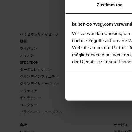
Zustimmung
buben-zorweg.com verwend
Wir verwenden Cookies, um I
ハイセキュリティセーフ
ウォッチワ
und die Zugriffe auf unsere 
概要
概要
Website an unsere Partner fü
ヴィジョン
スピリット
möglicherweise mit weiteren
オリオン
概
ネオ
概
要
要
der Dienste gesammelt habe
SPECTRON
ビンテージ
ヴィ
スピ
ターボコレクション
オリ
セーフマス
ネ
ジョ
SPECTRON
リッ
オン
オ
グランデインフィニティ
ン
レボリュー
ト
ビン
グランデイリュージョン
テー
ターボコ
セ
ソリティア
ジ
レ
レクショ
マ
グランデイ
ー
ギャラクシー
ン
ー
ンフィニテ
グランデイ
コレクター
ィ
リュージョ
ソリ
プライベートミュージアム
ギャラ
ン
ティ
クシー
ア
コレ
会社
サービス
プライベート
クタ
ミュージアム