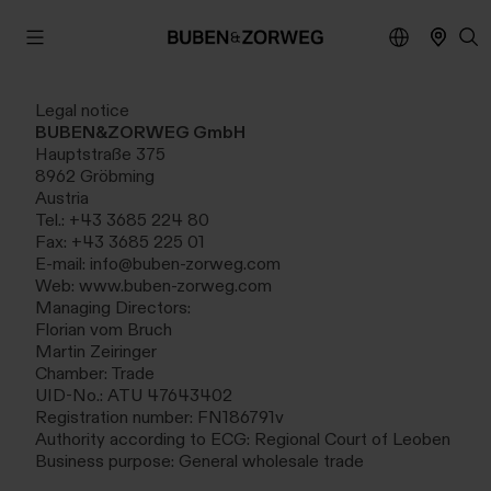
Legal notice
BUBEN&ZORWEG GmbH
Hauptstraße 375
8962 Gröbming
Austria
Tel.: +43 3685 224 80
Fax: +43 3685 225 01
E-mail:
info@buben-zorweg.com
Web:
www.buben-zorweg.com
Managing Directors:
Florian vom Bruch
Martin Zeiringer
Chamber: Trade
UID-No.: ATU 47643402
Registration number: FN186791v
Authority according to ECG: Regional Court of Leoben
Business purpose: General wholesale trade