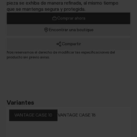
pieza se exhiba de manera refinada, al mismo tiempo
que se mantenga segura y protegida.
Comprar ahora
Encontrar una boutique
Compartir
Nos reservamos el derecho de modificar las especificaciones del
producto sin previo aviso.
Variantes
VANTAGE CASE 10
VANTAGE CASE 18
VANTAGE
VANTAGE
CASE 10
CASE 18