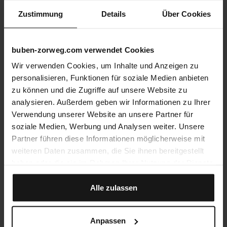
Zustimmung
Details
Über Cookies
buben-zorweg.com verwendet Cookies
Wir verwenden Cookies, um Inhalte und Anzeigen zu
personalisieren, Funktionen für soziale Medien anbieten
zu können und die Zugriffe auf unsere Website zu
analysieren. Außerdem geben wir Informationen zu Ihrer
Verwendung unserer Website an unsere Partner für
soziale Medien, Werbung und Analysen weiter. Unsere
Partner führen diese Informationen möglicherweise mit
weiteren Daten zusammen, die Sie ihnen bereitgestellt
haben oder die sie im Rahmen Ihrer Nutzung der Dienste
gesammelt haben.
Alle zulassen
Anpassen