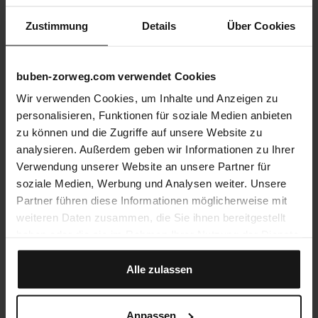
Zustimmung
Details
Über Cookies
buben-zorweg.com verwendet Cookies
Wir verwenden Cookies, um Inhalte und Anzeigen zu
personalisieren, Funktionen für soziale Medien anbieten
zu können und die Zugriffe auf unsere Website zu
analysieren. Außerdem geben wir Informationen zu Ihrer
Verwendung unserer Website an unsere Partner für
soziale Medien, Werbung und Analysen weiter. Unsere
Partner führen diese Informationen möglicherweise mit
weiteren Daten zusammen, die Sie ihnen bereitgestellt
haben oder die sie im Rahmen Ihrer Nutzung der Dienste
gesammelt haben.
Alle zulassen
Anpassen