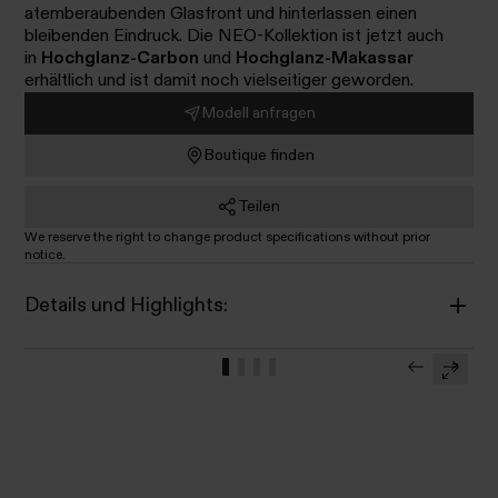
atemberaubenden Glasfront und hinterlassen einen
bleibenden Eindruck. Die NEO-Kollektion ist jetzt auch
in
Hochglanz-Carbon
und
Hochglanz-Makassar
erhältlich und ist damit noch vielseitiger geworden.
Modell anfragen
Boutique finden
Teilen
We reserve the right to change product specifications without prior
notice.
Details und Highlights: