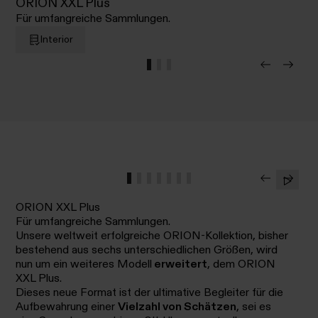
ORION XXL Plus
Für umfangreiche Sammlungen.
Interior
ORION XXL Plus
Für umfangreiche Sammlungen.
Unsere weltweit erfolgreiche ORION-Kollektion, bisher
bestehend aus sechs unterschiedlichen Größen, wird
nun um ein weiteres Modell
erweitert
, dem ORION
XXL Plus.
Dieses neue Format ist der ultimative Begleiter für die
Aufbewahrung einer
Vielzahl von Schätzen
, sei es