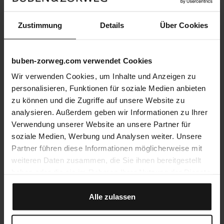
Zustimmung
Details
Über Cookies
buben-zorweg.com verwendet Cookies
Wir verwenden Cookies, um Inhalte und Anzeigen zu
personalisieren, Funktionen für soziale Medien anbieten
zu können und die Zugriffe auf unsere Website zu
analysieren. Außerdem geben wir Informationen zu Ihrer
Verwendung unserer Website an unsere Partner für
soziale Medien, Werbung und Analysen weiter. Unsere
Partner führen diese Informationen möglicherweise mit
weiteren Daten zusammen, die Sie ihnen bereitgestellt
haben oder die sie im Rahmen Ihrer Nutzung der Dienste
gesammelt haben.
Alle zulassen