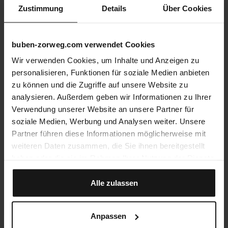
Zustimmung
Details
Über Cookies
buben-zorweg.com verwendet Cookies
Wir verwenden Cookies, um Inhalte und Anzeigen zu
personalisieren, Funktionen für soziale Medien anbieten
zu können und die Zugriffe auf unsere Website zu
analysieren. Außerdem geben wir Informationen zu Ihrer
Verwendung unserer Website an unsere Partner für
soziale Medien, Werbung und Analysen weiter. Unsere
Partner führen diese Informationen möglicherweise mit
weiteren Daten zusammen, die Sie ihnen bereitgestellt
haben oder die sie im Rahmen Ihrer Nutzung der Dienste
gesammelt haben.
Alle zulassen
Anpassen