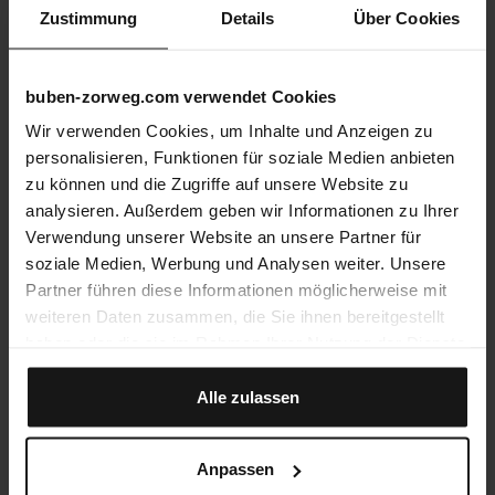
Zustimmung
Details
Über Cookies
buben-zorweg.com verwendet Cookies
Wir verwenden Cookies, um Inhalte und Anzeigen zu
personalisieren, Funktionen für soziale Medien anbieten
zu können und die Zugriffe auf unsere Website zu
analysieren. Außerdem geben wir Informationen zu Ihrer
Verwendung unserer Website an unsere Partner für
soziale Medien, Werbung und Analysen weiter. Unsere
Partner führen diese Informationen möglicherweise mit
weiteren Daten zusammen, die Sie ihnen bereitgestellt
haben oder die sie im Rahmen Ihrer Nutzung der Dienste
gesammelt haben.
Alle zulassen
Anpassen