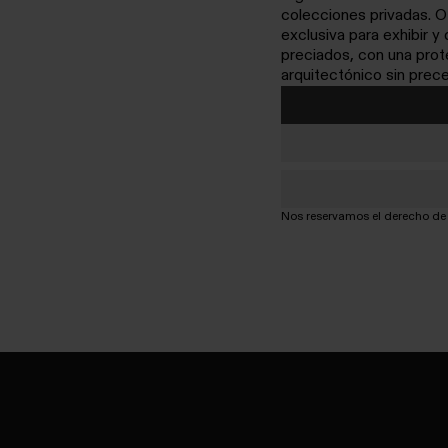
colecciones privadas. 
exclusiva para exhibir y
preciados, con una prote
arquitectónico sin prec
Nos reservamos el derecho de m