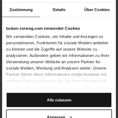
Zustimmung
Details
Über Cookies
buben-zorweg.com verwendet Cookies
Wir verwenden Cookies, um Inhalte und Anzeigen zu
personalisieren, Funktionen für soziale Medien anbieten
zu können und die Zugriffe auf unsere Website zu
analysieren. Außerdem geben wir Informationen zu Ihrer
Verwendung unserer Website an unsere Partner für
soziale Medien, Werbung und Analysen weiter. Unsere
Partner führen diese Informationen möglicherweise mit
weiteren Daten zusammen, die Sie ihnen bereitgestellt
haben oder die sie im Rahmen Ihrer Nutzung der Dienste
gesammelt haben.
Alle zulassen
Anpassen